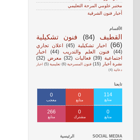
مختبر علومي المرحة التعليمي
أخبار فنون الشرقية
الأقسام
القطيف
(84)
فنون تشكيلية
(66)
اخبار تشكيلية
(45)
اعلان تجاري
(44)
فنون العلم والتدريب
(44)
اخبار
اجتماعية
(39)
فعاليات
(32)
معرض
(32)
نشرة أخبار
(15)
فنون المسرحية
(6)
تعليمية
(5)
اخبار
دعائية
(4)
تابعنا
114
0
0
متابع
متابع
معجب
266
0
0
متابع
مشترك
متابع
SOCIAL MEDIA
الرئيسية