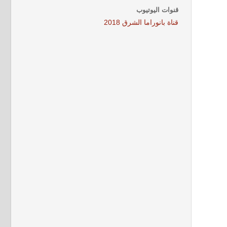
قنوات اليوتيوب
قناة بانوراما الشرق 2018