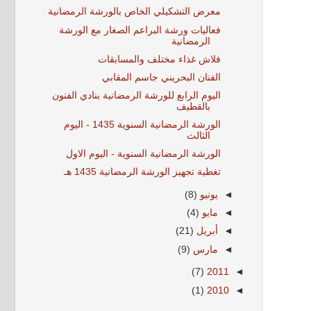
معرض التشكيلي الخاص بالورشة الرمضانية
فعاليات ورشة البراعم الصغار مع الورشة
الرمضانية
فلاش غذاء مختلف والمسابقات
الفنان البحريني جاسم المقابي
اليوم الرابع للورشة الرمضانية بنادي الفنون
بالقطيف
الورشة الرمضانية السنوية 1435 - اليوم
الثالث
الورشة الرمضانية السنوية - اليوم الاول
تغطية تجهيز الورشة الرمضانية 1435 هـ
◄
يونيو
(8)
◄
مايو
(4)
◄
أبريل
(21)
◄
مارس
(9)
(7)
2011
◄
(1)
2010
◄