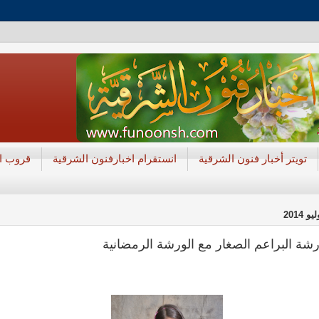
تويتر أخبار فنون الشرقية
انستقرام اخبارفنون الشرقية
قروب ال
رشة البراعم الصغار مع الورشة الرمضانية