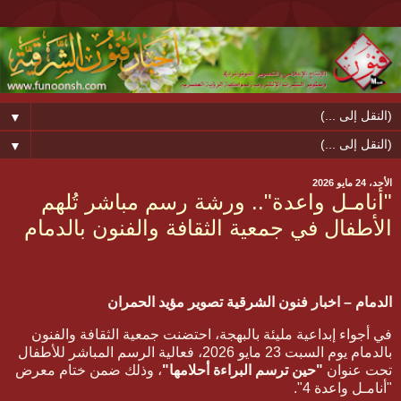
▼
▼
الأحد، 24 مايو 2026
​"أنامـل واعدة".. ورشة رسم مباشر تُلهم
الأطفال في جمعية الثقافة والفنون بالدمام
الدمام – اخبار فنون الشرقية تصوير مؤيد الحمران
​في أجواء إبداعية مليئة بالبهجة، احتضنت جمعية الثقافة والفنون
بالدمام يوم السبت 23 مايو 2026، فعالية الرسم المباشر للأطفال
تحت عنوان
"حين ترسم البراءة أحلامها"
، وذلك ضمن ختام معرض
"أنامـل واعدة 4".