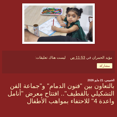
مؤيد الحمران
في
11:53 ص
ليست هناك تعليقات:
مشاركة
الخميس، 21 مايو 2026
بالتعاون بين "فنون الدمام" و"جماعة الفن
التشكيلي بالقطيف".. افتتاح معرض "أنامل
واعدة 4" للاحتفاء بمواهب الأطفال