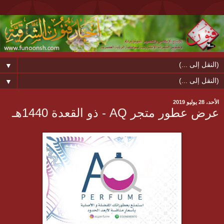
▼
▼
الأحد، 28 يوليو 2019
عرض عطور متجر AQ - ذو القعدة 1440هـ