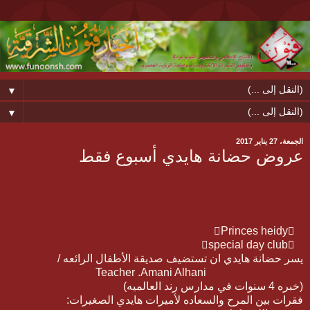
▼
▼
الجمعة، 27 يناير 2017
عروض حضانة هايدي أسبوع فقط
Princes heidy
special day club
يسر حضانة هايدي ان تستضيف صديقة الأطفال الرائعه /
Teacher .Amani Alhani
(خبره 4 سنوات في مدارس رند العالميه)
فقرات بين المرح والسعاده لأميرات هايدي الصغيرات: